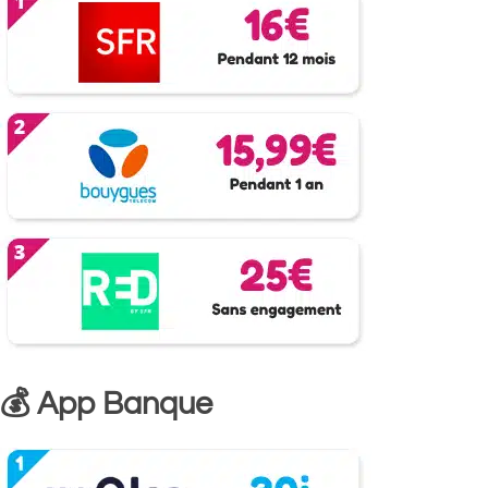
💰 App Banque