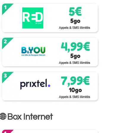
🌐 Box Internet