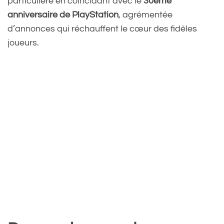
particulière en coïncidant avec le
30ème
anniversaire de PlayStation
, agrémentée
d’annonces qui réchauffent le cœur des fidèles
joueurs.