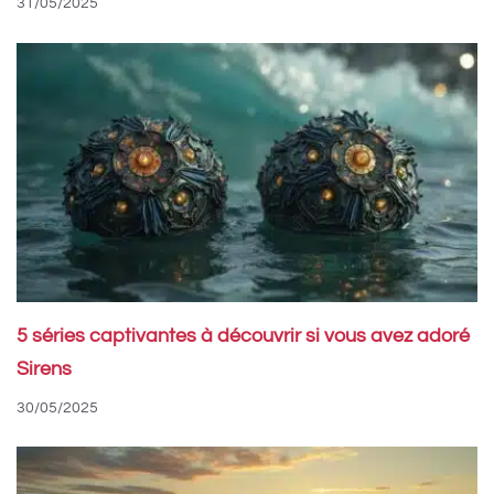
31/05/2025
5 séries captivantes à découvrir si vous avez adoré
Sirens
30/05/2025