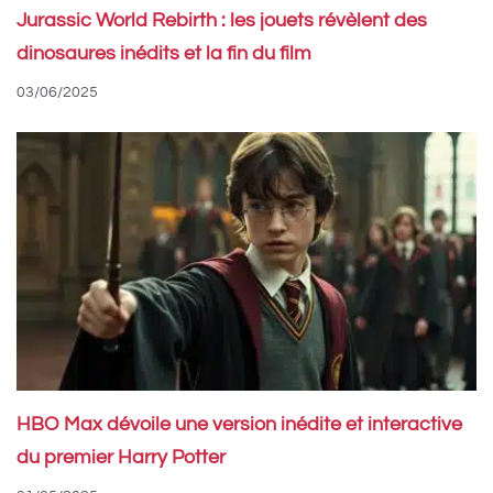
Jurassic World Rebirth : les jouets révèlent des
dinosaures inédits et la fin du film
03/06/2025
HBO Max dévoile une version inédite et interactive
du premier Harry Potter