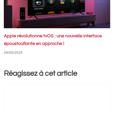
Apple révolutionne tvOS : une nouvelle interface
époustouflante en approche !
29/05/2025
Réagissez à cet article
Commentaire