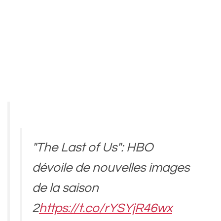
"The Last of Us": HBO
dévoile de nouvelles images
de la saison
2
https://t.co/rYSYjR46wx