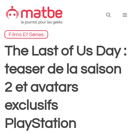
Aller
au
Me
contenu
Films Et Séries
The Last of Us Day :
teaser de la saison
2 et avatars
exclusifs
PlayStation