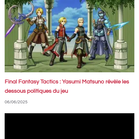
Final Fantasy Tactics : Yasumi Matsuno révèle les
dessous politiques du jeu
06/06/2025