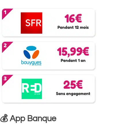
💰 App Banque