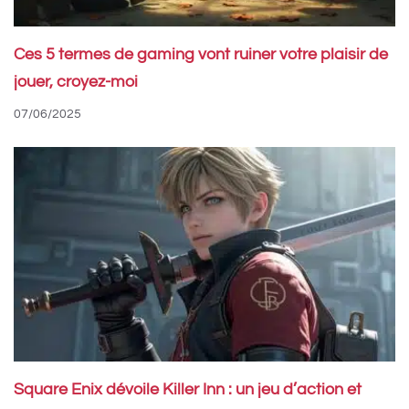
Ces 5 termes de gaming vont ruiner votre plaisir de
jouer, croyez-moi
07/06/2025
Square Enix dévoile Killer Inn : un jeu d’action et