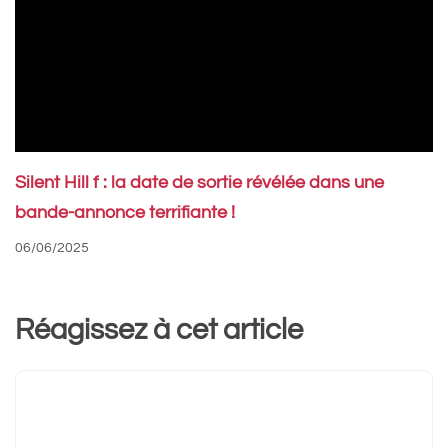
Silent Hill f : la date de sortie révélée dans une
bande-annonce terrifiante !
06/06/2025
Réagissez à cet article
Commentaire