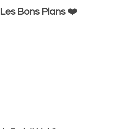
Les Bons Plans ❤️