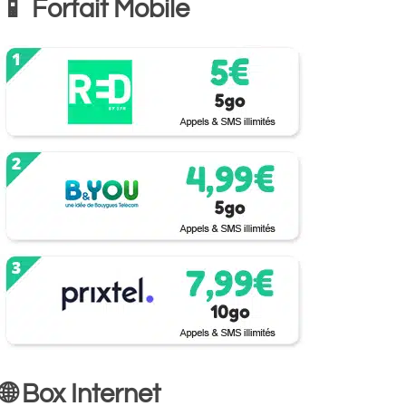
📱 Forfait Mobile
🌐 Box Internet