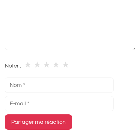
★
★
★
★
★
Noter :
Nom
E-
mail