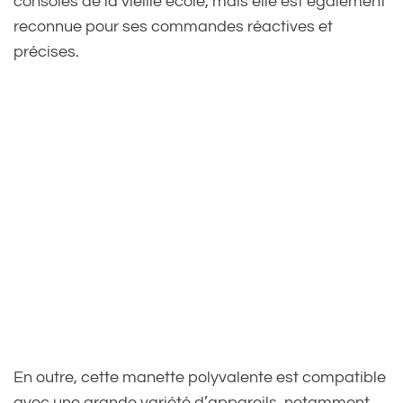
consoles de la vieille école, mais elle est également
reconnue pour ses commandes réactives et
précises.
En outre, cette manette polyvalente est compatible
avec une grande variété d’appareils, notamment