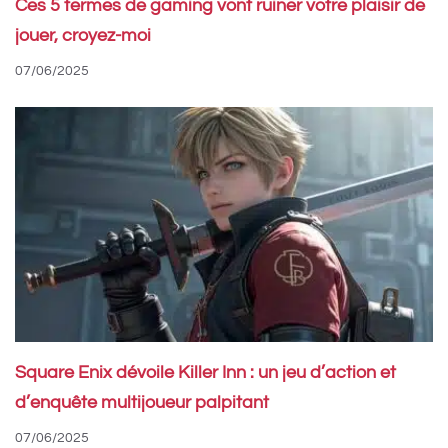
Ces 5 termes de gaming vont ruiner votre plaisir de
jouer, croyez-moi
07/06/2025
Square Enix dévoile Killer Inn : un jeu d’action et
d’enquête multijoueur palpitant
07/06/2025