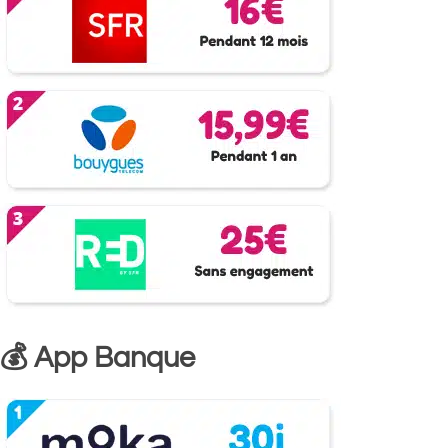
💰 App Banque