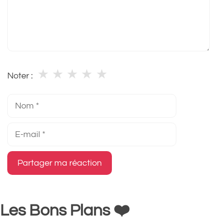
★
★
★
★
★
Noter :
Nom
E-
mail
Les Bons Plans ❤️