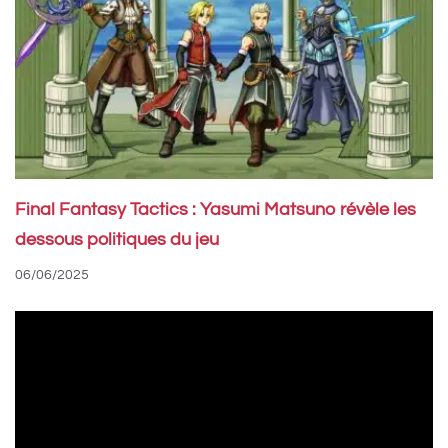
Final Fantasy Tactics : Yasumi Matsuno révèle les
dessous politiques du jeu
06/06/2025