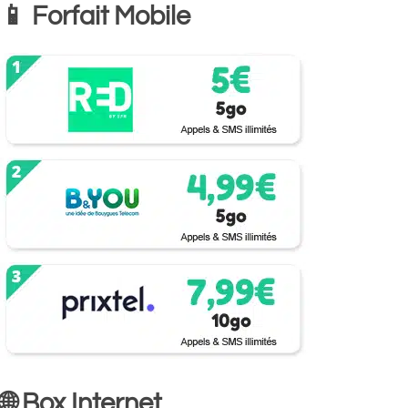
📱 Forfait Mobile
🌐 Box Internet