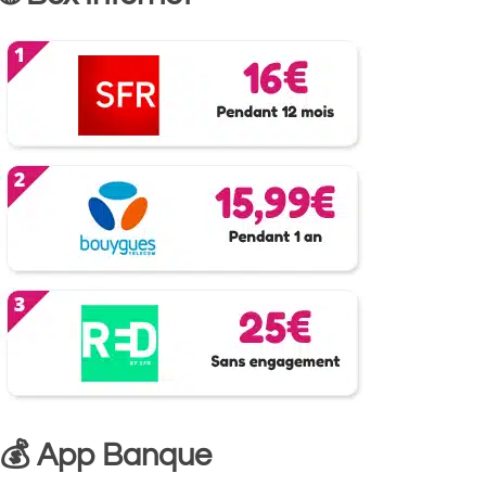
💰 App Banque