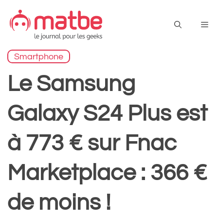
Aller
au
Me
contenu
Smartphone
Le Samsung
Galaxy S24 Plus est
à 773 € sur Fnac
Marketplace : 366 €
de moins !