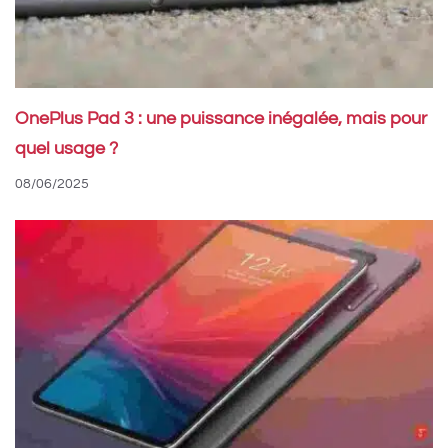
OnePlus Pad 3 : une puissance inégalée, mais pour
quel usage ?
08/06/2025