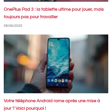
OnePlus Pad 3 : la tablette ultime pour jouer, mais
toujours pas pour travailler
08/06/2025
Votre téléphone Android rame après une mise à
jour ? Voici pourquoi !