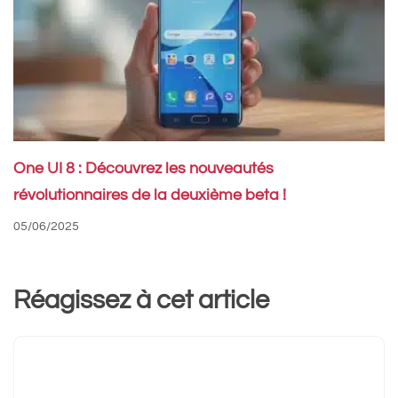
One UI 8 : Découvrez les nouveautés
révolutionnaires de la deuxième beta !
05/06/2025
Réagissez à cet article
Commentaire