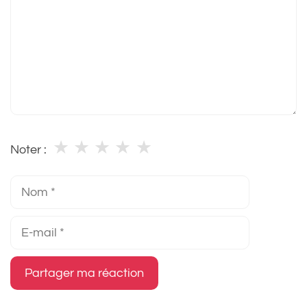
★
★
★
★
★
Noter :
Nom
E-
mail