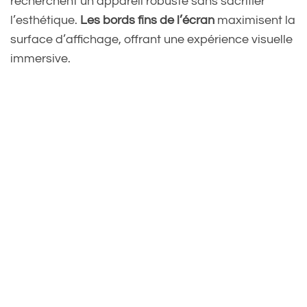
recherchent un appareil robuste sans sacrifier
l’esthétique.
Les bords fins de l’écran
maximisent la
surface d’affichage, offrant une expérience visuelle
immersive.