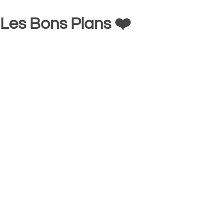
Les Bons Plans ❤️