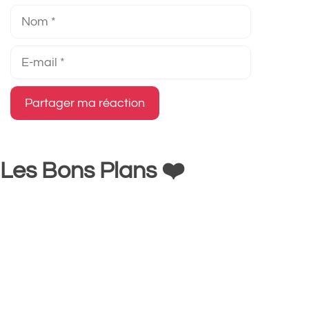
Nom
E-
mail
Les Bons Plans ❤️