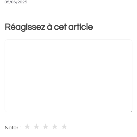
05/06/2025
Réagissez à cet article
Commentaire
★
★
★
★
★
Noter :