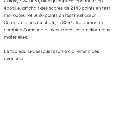
Galaxy S24 Ultra, bien qu’impressionnant à son
époque, affichait des scores de 2143 points en test
monocœur et 6696 points en test multicœur.
Comparé à ces résultats, le S25 Ultra démontre
combien Samsung a investi dans les améliorations
matérielles.
Le tableau ci-dessous résume clairement ces
avancées :