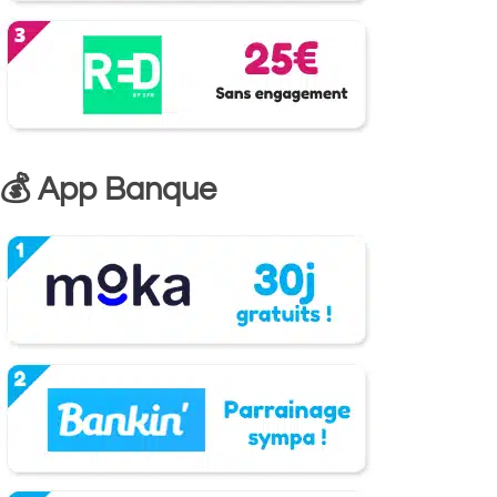
💰 App Banque