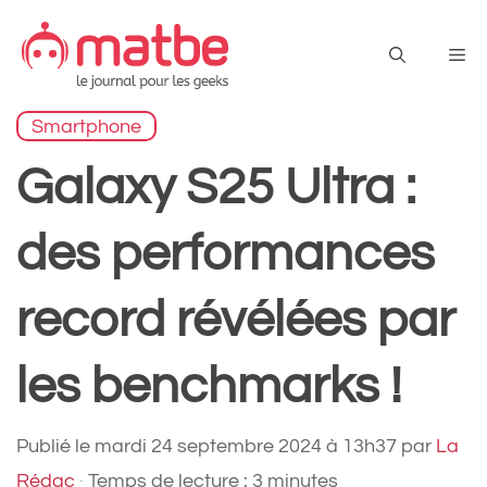
Aller
au
Me
contenu
Smartphone
Galaxy S25 Ultra :
des performances
record révélées par
les benchmarks !
Publié le
mardi 24 septembre 2024 à 13h37
par
La
Rédac
·
Temps de lecture : 3 minutes