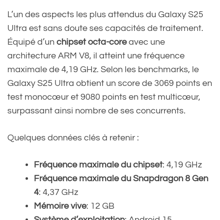
L’un des aspects les plus attendus du Galaxy S25
Ultra est sans doute ses capacités de traitement.
Équipé d’un
chipset octa-core
avec une
architecture ARM V8, il atteint une fréquence
maximale de 4,19 GHz. Selon les benchmarks, le
Galaxy S25 Ultra obtient un score de 3069 points en
test monocœur et 9080 points en test multicœur,
surpassant ainsi nombre de ses concurrents.
Quelques données clés à retenir :
Fréquence maximale du chipset
: 4,19 GHz
Fréquence maximale du Snapdragon 8 Gen
4
: 4,37 GHz
Mémoire vive
: 12 GB
Système d’exploitation
: Android 15