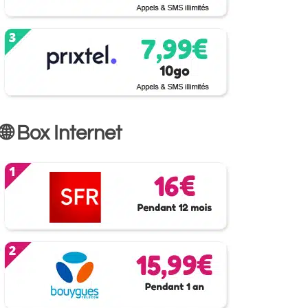
🌐 Box Internet