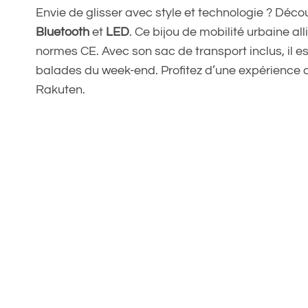
Envie de glisser avec style et technologie ? Déco
Bluetooth
et
LED
. Ce bijou de mobilité urbaine al
normes CE. Avec son sac de transport inclus, il e
balades du week-end. Profitez d’une expérience c
Rakuten.