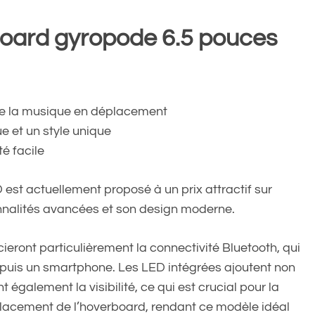
board gyropode 6.5 pouces
de la musique en déplacement
e et un style unique
é facile
st actuellement proposé à un prix attractif sur
nnalités avancées et son design moderne.
eront particulièrement la connectivité Bluetooth, qui
puis un smartphone. Les LED intégrées ajoutent non
également la visibilité, ce qui est crucial pour la
éplacement de l’hoverboard, rendant ce modèle idéal