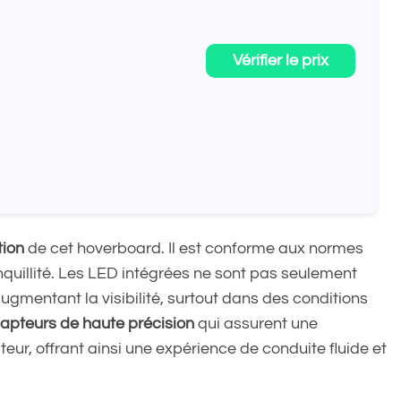
Vérifier le prix
tion
de cet hoverboard. Il est conforme aux normes
anquillité. Les LED intégrées ne sont pas seulement
augmentant la visibilité, surtout dans des conditions
apteurs de haute précision
qui assurent une
eur, offrant ainsi une expérience de conduite fluide et