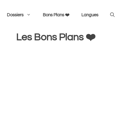
Dossiers
Bons Plans ❤️
Langues
Les Bons Plans ❤️