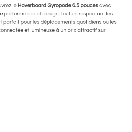
uvrez le
Hoverboard Gyropode 6.5 pouces
avec
lie performance et design, tout en respectant les
st parfait pour les déplacements quotidiens ou les
onnectée et lumineuse à un prix attractif sur