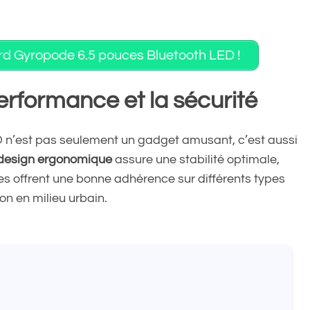
oard Gyropode 6.5 pouces Bluetooth LED !
erformance et la sécurité
 n’est pas seulement un gadget amusant, c’est aussi
design ergonomique
assure une stabilité optimale,
s offrent une bonne adhérence sur différents types
ion en milieu urbain.