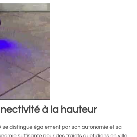
ectivité à la hauteur
 se distingue également par son autonomie et sa
nomie suffisante pour des trajets quotidiens en ville.