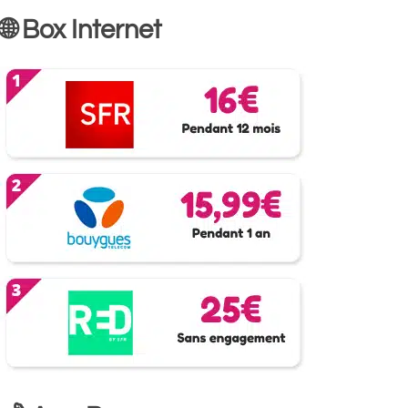
🌐 Box Internet