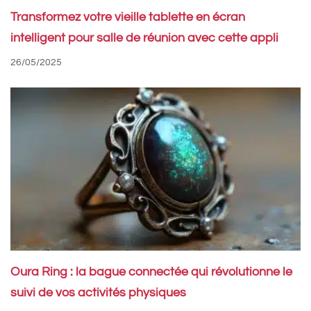
Transformez votre vieille tablette en écran
intelligent pour salle de réunion avec cette appli
26/05/2025
Oura Ring : la bague connectée qui révolutionne le
suivi de vos activités physiques