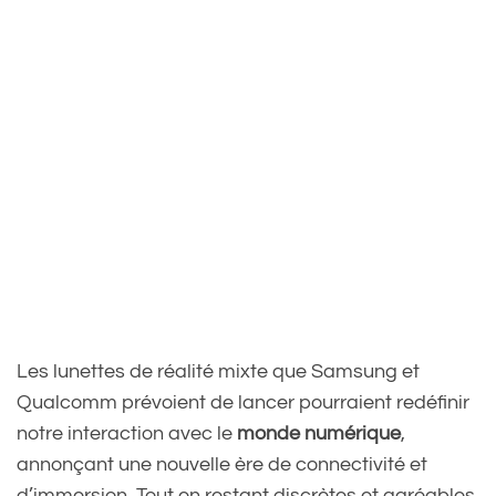
Les lunettes de réalité mixte que Samsung et
Qualcomm prévoient de lancer pourraient redéfinir
notre interaction avec le
monde numérique
,
annonçant une nouvelle ère de connectivité et
d’immersion. Tout en restant discrètes et agréables