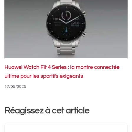
Huawei Watch Fit 4 Series : la montre connectée
ultime pour les sportifs exigeants
17/05/2025
Réagissez à cet article
Commentaire