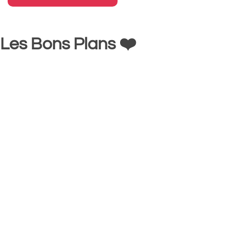
Les Bons Plans ❤️