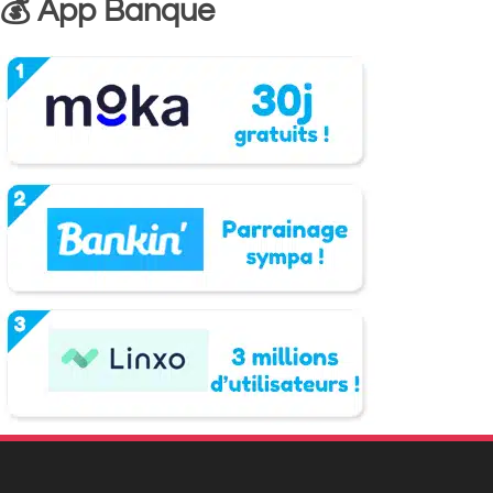
💰 App Banque