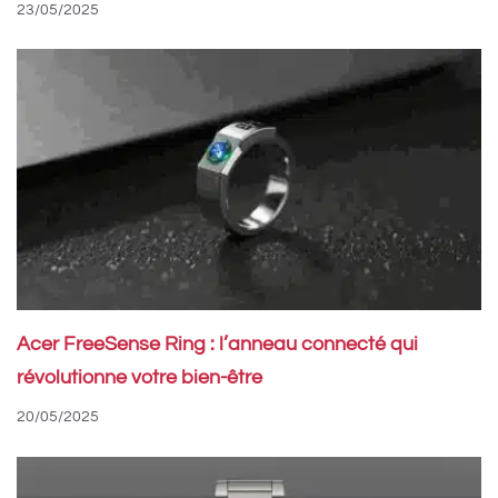
23/05/2025
Acer FreeSense Ring : l’anneau connecté qui
révolutionne votre bien-être
20/05/2025