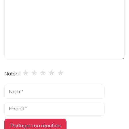
★
★
★
★
★
Noter :
Nom
E-
mail