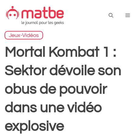
Aller
au
Me
contenu
Jeux-Vidéos
Mortal Kombat 1 :
Sektor dévoile son
obus de pouvoir
dans une vidéo
explosive