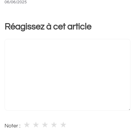
06/06/2025
Réagissez à cet article
Commentaire
★
★
★
★
★
Noter :