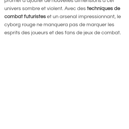
promet d’ajouter de nouvelles dimensions à cet
univers sombre et violent. Avec des
techniques de
combat futuristes
et un arsenal impressionnant, le
cyborg rouge ne manquera pas de marquer les
esprits des joueurs et des fans de jeux de combat.