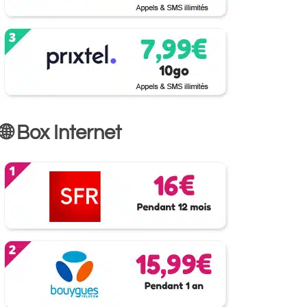
🌐 Box Internet