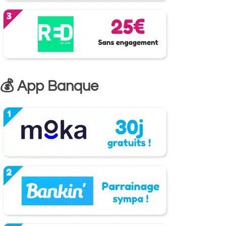
💰 App Banque