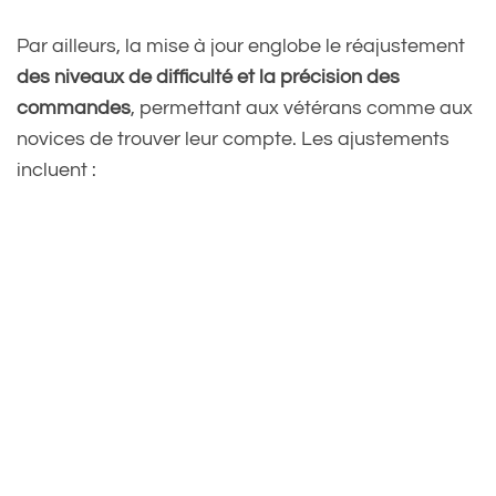
— Ed Boon (@noobde)
Par ailleurs, la mise à jour englobe le réajustement
September 4, 2024
des niveaux de difficulté et la précision des
commandes
, permettant aux vétérans comme aux
novices de trouver leur compte. Les ajustements
incluent :