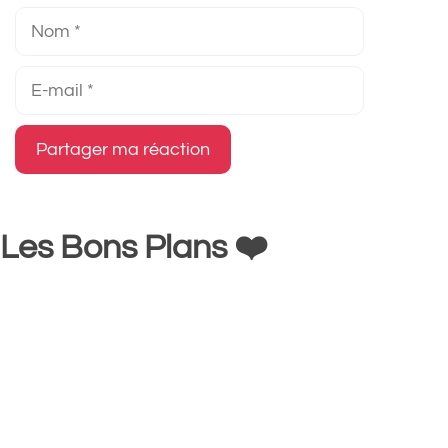
Nom
E-
mail
Les Bons Plans ❤️