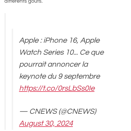
différents goûts.
Apple : iPhone 16, Apple
Watch Series 10... Ce que
pourrait annoncer la
keynote du 9 septembre
https://t.co/0rsLbSs0Ie
— CNEWS (@CNEWS)
August 30, 2024