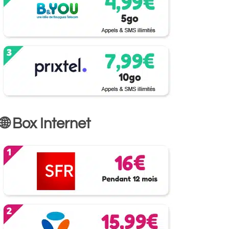
🌐 Box Internet