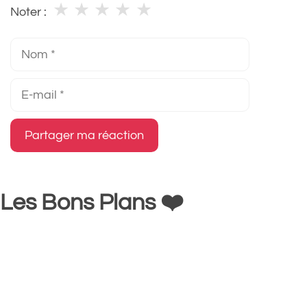
★
★
★
★
★
Noter :
Nom
E-
mail
Les Bons Plans ❤️