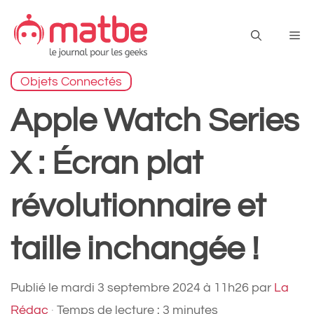
Aller
au
Me
contenu
Objets Connectés
Apple Watch Series
X : Écran plat
révolutionnaire et
taille inchangée !
Publié le
mardi 3 septembre 2024 à 11h26
par
La
Rédac
·
Temps de lecture : 3 minutes