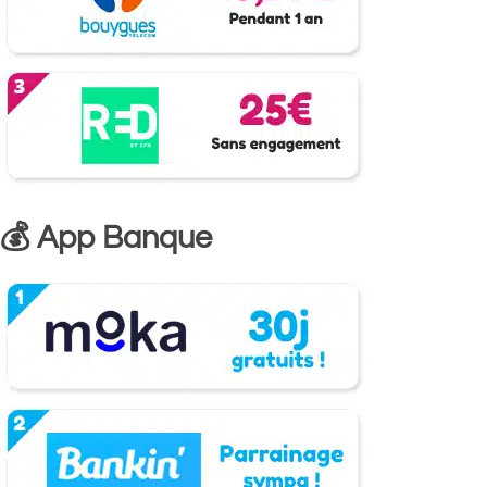
💰 App Banque