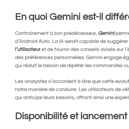
En quoi Gemini est-il diffé
Contrairement à son prédécesseur,
Gemini
permet
d’Android Auto. La IA serait capable de suggére
l’utilisateur
et de fournir des conseils avisés sur l
des préférences personnelles. Gemini engage ég
qui réduit le besoin de répéter les commandes ou
Les analystes s’accordent à dire que cette évolu
notre manière de conduire. Les utilisateurs de v
qui anticipe leurs besoins, offrant ainsi une expér
Disponibilité et lancement