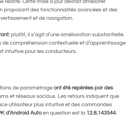
ne réalité. Cette mise à jour devrait améliorer
en proposant des fonctionnalités avancées et des
ivertissement et de navigation.
tant
; plutôt, il s’agit d’une amélioration substantielle.
és de compréhension contextuelle et d’apprentissage
et intuitive pour les conducteurs.
ptions de paramétrage
ont été repérées par des
rums et réseaux sociaux. Les retours indiquent que
face utilisateur plus intuitive et des commandes
K d’Android Auto
en question est la
12.8.143544
.