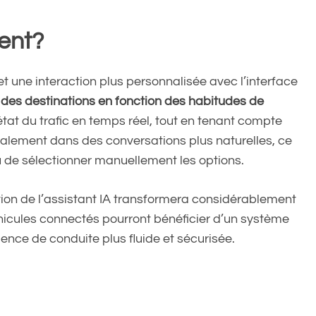
rent?
 une interaction plus personnalisée avec l’interface
r
des destinations en fonction des habitudes de
’état du trafic en temps réel, tout en tenant compte
alement dans des conversations plus naturelles, ce
 de sélectionner manuellement les options.
tion de l’assistant IA transformera considérablement
éhicules connectés pourront bénéficier d’un système
ience de conduite plus fluide et sécurisée.