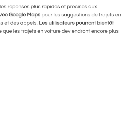
des réponses plus rapides et précises aux
 avec Google Maps
pour les suggestions de trajets en
ns et des appels.
Les utilisateurs pourront bientôt
fie que les trajets en voiture deviendront encore plus