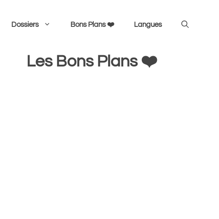
Dossiers
Bons Plans ❤️
Langues
Les Bons Plans ❤️