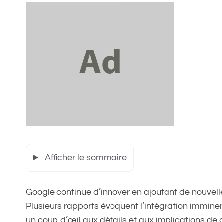
Afficher le sommaire
Google continue d’innover en ajoutant de nouvell
Plusieurs rapports évoquent l’intégration imminen
un coup d’œil aux détails et aux implications de ce