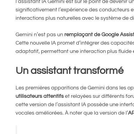
l’assistant IA Gemini est sur le point de devenir u
significativement l’expérience des conducteurs 
interactions plus naturelles avec le système de d
Gemini n’est pas un
remplaçant de Google Assis
Cette nouvelle IA promet d’intégrer des capacit
adaptatif, permettant une interaction plus fluide 
Un assistant transformé
Les premières apparitions de Gemini dans les o
utilisateurs attentifs
et relayées sur différents fo
cette version de l’assistant IA possède une inter
vocales améliorées. À noter que la version de l’
AP