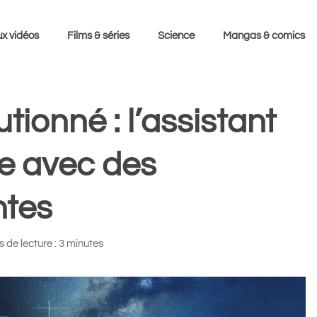
x vidéos
Films & séries
Science
Mangas & comics
tionné : l’assistant
e avec des
ntes
 de lecture : 3 minutes