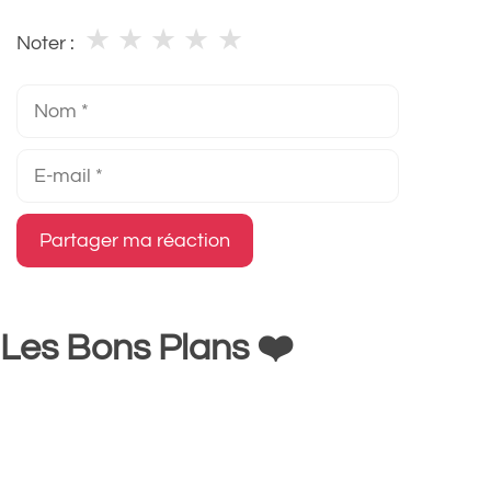
★
★
★
★
★
Noter :
Nom
E-
mail
Les Bons Plans ❤️