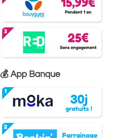
💰 App Banque