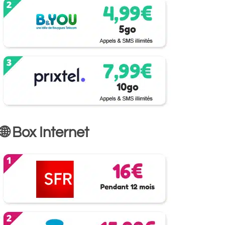
🌐 Box Internet