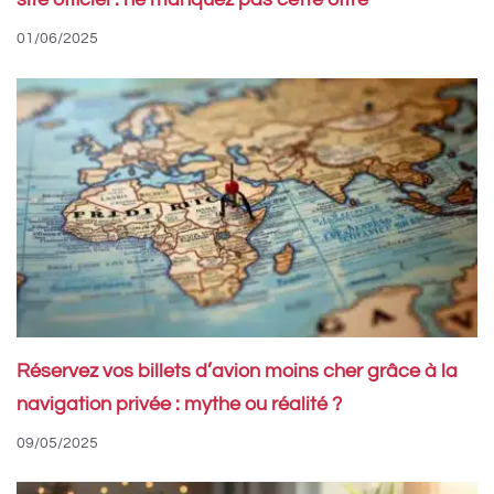
site officiel : ne manquez pas cette offre
01/06/2025
Réservez vos billets d’avion moins cher grâce à la
navigation privée : mythe ou réalité ?
09/05/2025