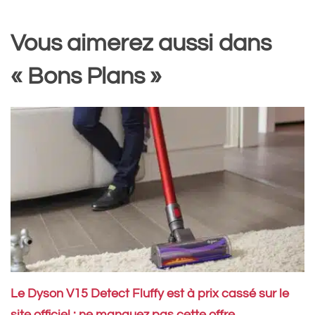
Vous aimerez aussi dans
« Bons Plans »
Le Dyson V15 Detect Fluffy est à prix cassé sur le