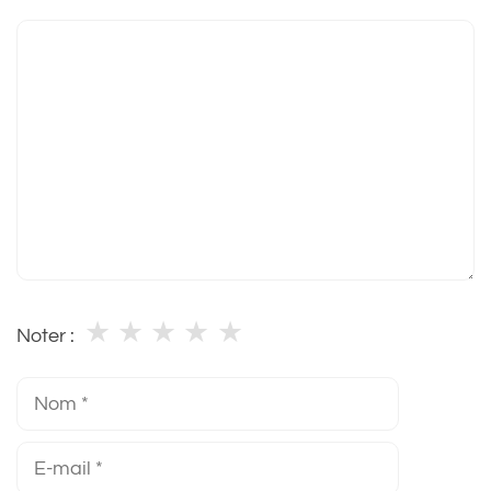
Commentaire
★
★
★
★
★
Noter :
Nom
E-
mail