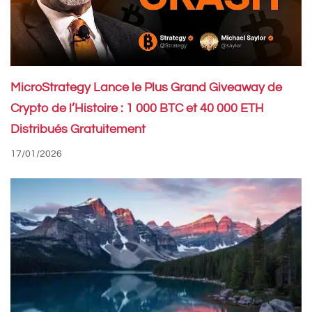
MicroStrategy Lance le Plus Grand Giveaway de
Crypto de l’Histoire : 1 000 BTC et 40 000 ETH
Distribués Gratuitement
17/01/2026