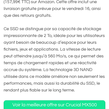
(157,99€ TTC) sur Amazon. Cette offre inclut une
livraison gratuite prévue pour le vendredi 16, ainsi
que des retours gratuits.
Ce SSD se distingue par sa capacité de stockage
impressionnante de 2 To, idéale pour les utilisateurs
ayant besoin de beaucoup d’espace pour leurs
fichiers, jeux et applications. La vitesse de lecture
peut atteindre jusqu’à 560 Mo/s, ce qui permet des
temps de chargement rapides et une réactivité
accrue du système. La technologie 3D NAND
utilisée dans ce modèle améliore non seulement les
performances, mais aussi la durabilité du SSD, le
rendant plus fiable sur le long terme.
Voir la meilleure offre sur Crucial MX500