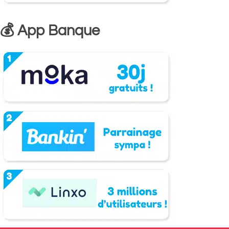
💰 App Banque