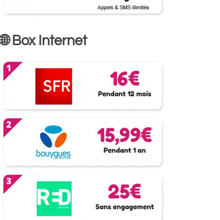
🌐 Box Internet