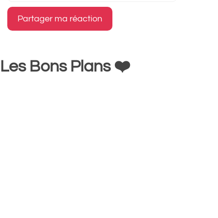
Les Bons Plans ❤️