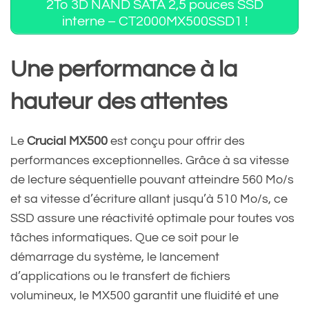
2To 3D NAND SATA 2,5 pouces SSD
interne – CT2000MX500SSD1 !
Une performance à la
hauteur des attentes
Le
Crucial MX500
est conçu pour offrir des
performances exceptionnelles. Grâce à sa vitesse
de lecture séquentielle pouvant atteindre 560 Mo/s
et sa vitesse d’écriture allant jusqu’à 510 Mo/s, ce
SSD assure une réactivité optimale pour toutes vos
tâches informatiques. Que ce soit pour le
démarrage du système, le lancement
d’applications ou le transfert de fichiers
volumineux, le MX500 garantit une fluidité et une