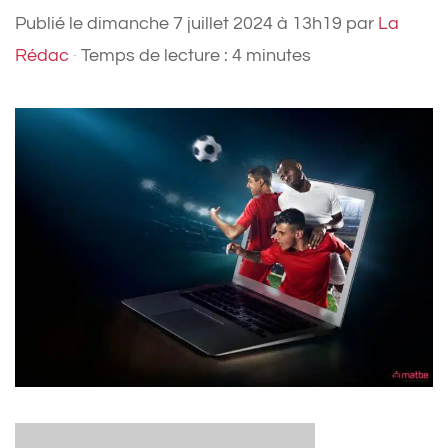
Publié le
dimanche 7 juillet 2024 à 13h19
par
La
Rédac
·
Temps de lecture : 4 minutes