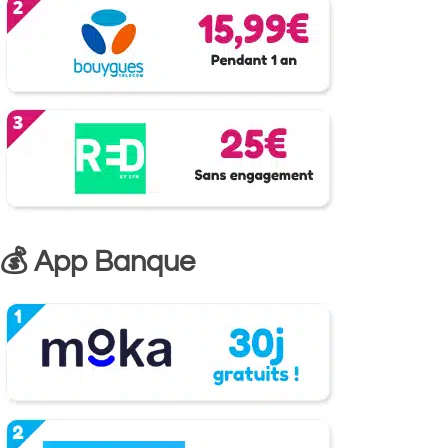
💰 App Banque