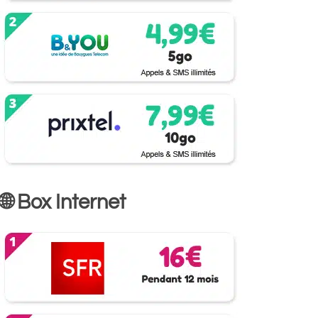
🌐 Box Internet