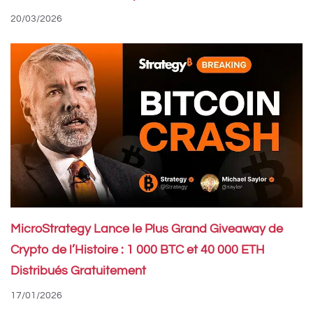
20/03/2026
MicroStrategy Lance le Plus Grand Giveaway de
Crypto de l’Histoire : 1 000 BTC et 40 000 ETH
Distribués Gratuitement
17/01/2026