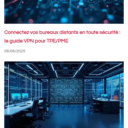
Connectez vos bureaux distants en toute sécurité :
le guide VPN pour TPE/PME
08/06/2025