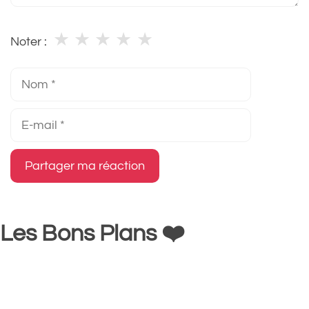
★
★
★
★
★
Noter :
Nom
E-
mail
Les Bons Plans ❤️