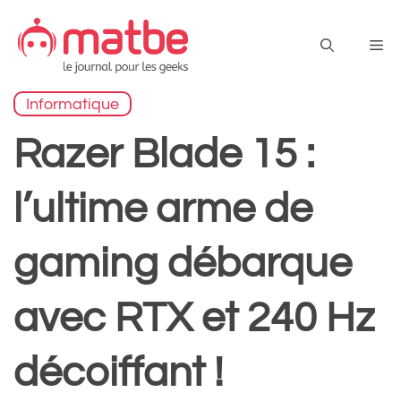
Aller
au
Me
contenu
Informatique
Razer Blade 15 :
l’ultime arme de
gaming débarque
avec RTX et 240 Hz
décoiffant !