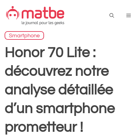
Aller
au
Me
contenu
Smartphone
Honor 70 Lite :
découvrez notre
analyse détaillée
d’un smartphone
prometteur !