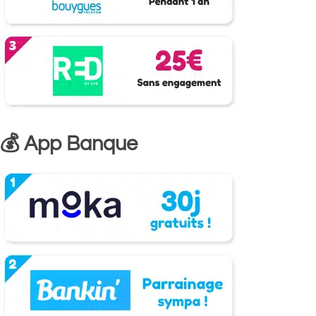
💰 App Banque