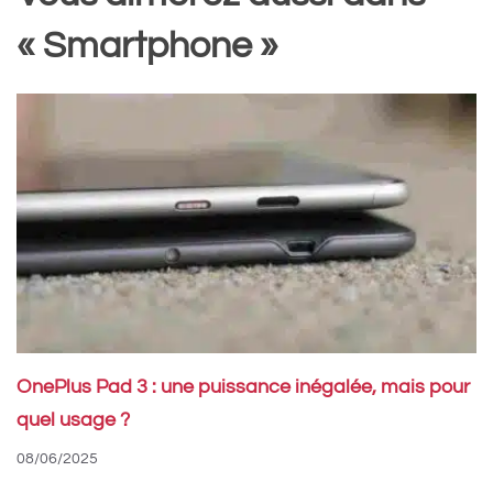
« Smartphone »
OnePlus Pad 3 : une puissance inégalée, mais pour
quel usage ?
08/06/2025