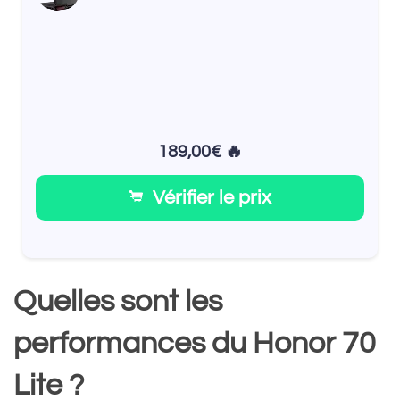
189,00€ 🔥
Vérifier le prix
Quelles sont les
performances du Honor 70
Lite ?