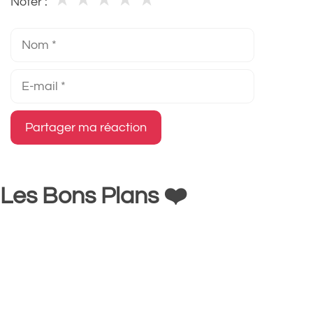
★
★
★
★
★
Noter :
Nom
E-
mail
Les Bons Plans ❤️