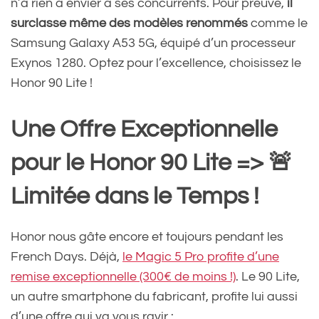
n’a rien à envier à ses concurrents. Pour preuve,
il
surclasse même des modèles renommés
comme le
Samsung Galaxy A53 5G, équipé d’un processeur
Exynos 1280. Optez pour l’excellence, choisissez le
Honor 90 Lite !
Une Offre Exceptionnelle
pour le Honor 90 Lite => 🚨
Limitée dans le Temps !
Honor nous gâte encore et toujours pendant les
French Days. Déjà,
le Magic 5 Pro profite d’une
remise exceptionnelle (300€ de moins !)
. Le 90 Lite,
un autre smartphone du fabricant, profite lui aussi
d’une offre qui va vous ravir :