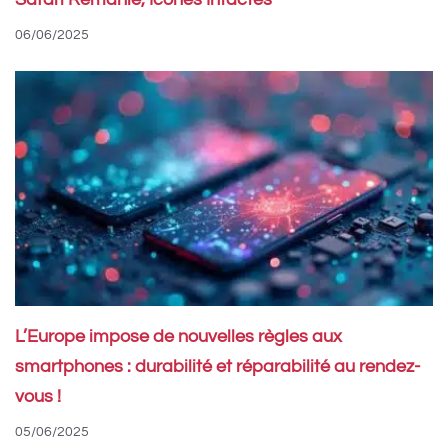
Safari Remanié, Icônes Intactes
06/06/2025
L’Europe impose de nouvelles règles aux
smartphones : durabilité et réparabilité au rendez-
vous !
05/06/2025