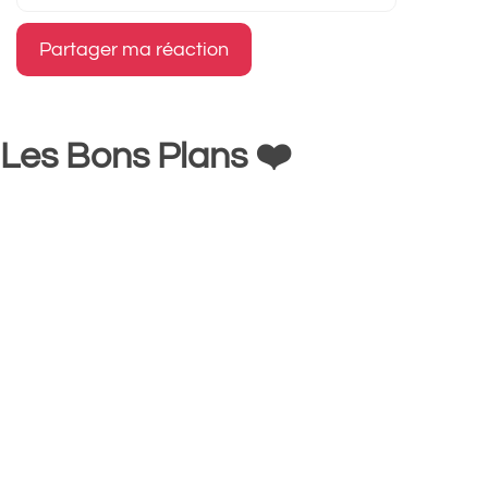
mail
Les Bons Plans ❤️