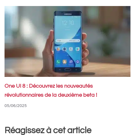
One UI 8 : Découvrez les nouveautés
révolutionnaires de la deuxième beta !
05/06/2025
Réagissez à cet article