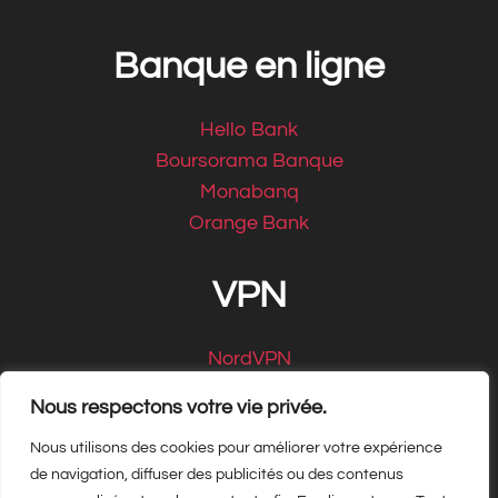
Banque en ligne
Hello Bank
Boursorama Banque
Monabanq
Orange Bank
VPN
NordVPN
CyberGhost
Nous respectons votre vie privée.
Nous utilisons des cookies pour améliorer votre expérience
de navigation, diffuser des publicités ou des contenus