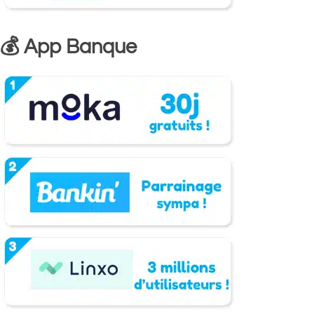
💰 App Banque