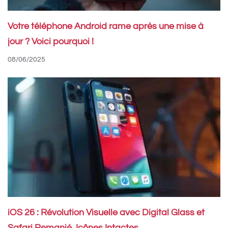
Votre téléphone Android rame après une mise à
jour ? Voici pourquoi !
08/06/2025
iOS 26 : Révolution Visuelle avec Digital Glass et