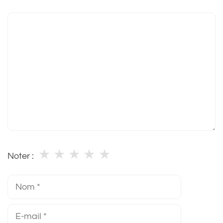
Commentaire
★
★
★
★
★
Noter :
Nom
E-