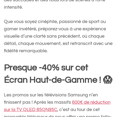
intensité.
Que vous soyez cinéphile, passionné de sport ou
gamer invétéré, préparez-vous à une expérience
visuelle d’une clarté sans précédent, où chaque
détail, chaque mouvement, est retranscrit avec une
fidélité remarquable.
Presque -40% sur cet
Écran Haut-de-Gamme ! 😱
Les promos sur les télévisions Samsung n’en
finissent pas ! Après les massifs
600€ de réduction
sur la TV QLED 85QN95C
, c’est au tour de cet
incroyable téléviseur de nous offrir une promo folle-