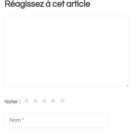
Réagissez à cet article
Commentaire
★
★
★
★
★
Noter :
Nom