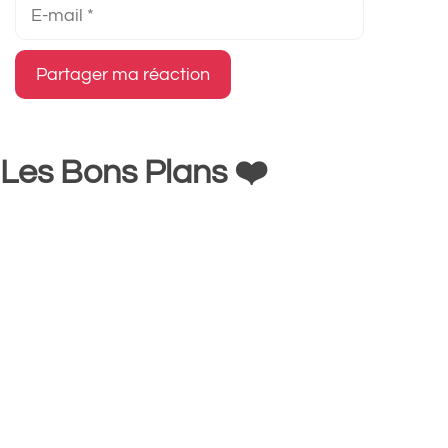
E-
mail
Les Bons Plans ❤️