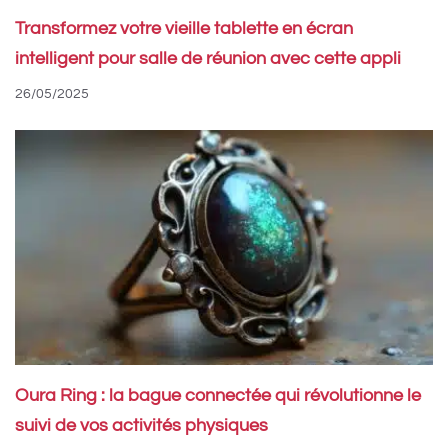
Transformez votre vieille tablette en écran
intelligent pour salle de réunion avec cette appli
26/05/2025
Oura Ring : la bague connectée qui révolutionne le
suivi de vos activités physiques