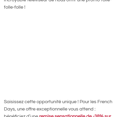
folle-folle !
Saisissez cette opportunité unique ! Pour les French
Days, une offre exceptionnelle vous attend :
bénéficiez d’une
remise sensationnelle de -38% sur