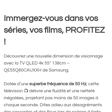
Immergez-vous dans vos
séries, vos films, PROFITEZ
!
Découvrez une nouvelle dimension de visionnage
avec la TV QLED 4k 55″ 138cm –
QE55Q60CAUXXH de Samsung.
Dotée d’une
superbe fréquence de 50 Hz
, cette
télévision 📺 délivre une fluidité et une netteté
inégalées, projetant pas moins de 50 images à
chaque seconde. Dites adieu aux désagréments
des saccades et des flous lors de scènes à forte