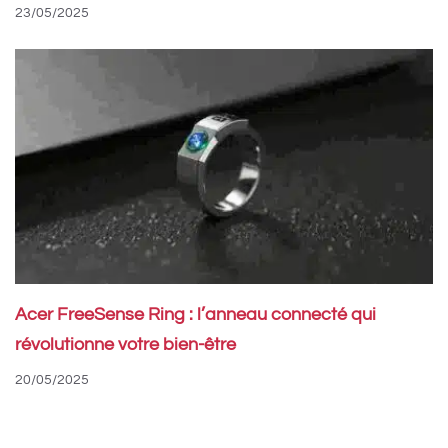
23/05/2025
Acer FreeSense Ring : l’anneau connecté qui
révolutionne votre bien-être
20/05/2025