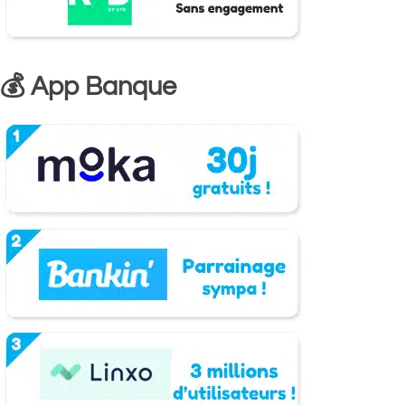
💰 App Banque