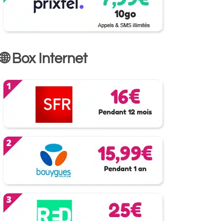
🌐 Box Internet