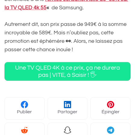
la TV QLED 4k 55
«
de Samsung.
Autrement dit, son prix passe de 949€ à la somme
incroyable de 589€. Mais n’oubliez pas, cette
promotion est éphémère
👀
. Alors, ne laissez pas
passer cette chance inouïe !
Une TV QLED 4K à ce prix, ça ne durera
pas | VITE, à Saisir ! 🖐️
Publier
Partager
Épingler