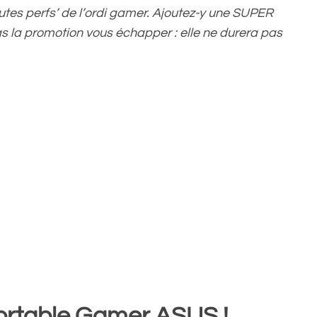
utes perfs’ de l’ordi gamer. Ajoutez-y une SUPER
s la promotion vous échapper : elle ne durera pas
 Portable Gamer ASUS !