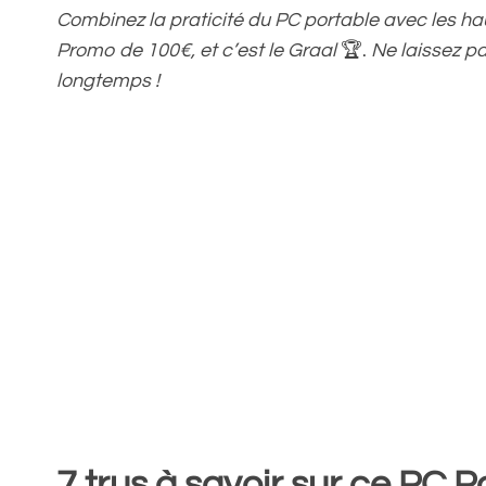
Combinez la praticité du PC portable avec les ha
Promo de 100€, et c’est le Graal
🏆.
Ne laissez pa
longtemps !
7 trus à savoir sur ce PC