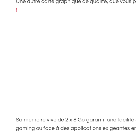
Une autre carte graphique de qualité, que vous 
!
Sa mémoire vive de 2 x 8 Go garantit une facilité
gaming ou face à des applications exigeantes en