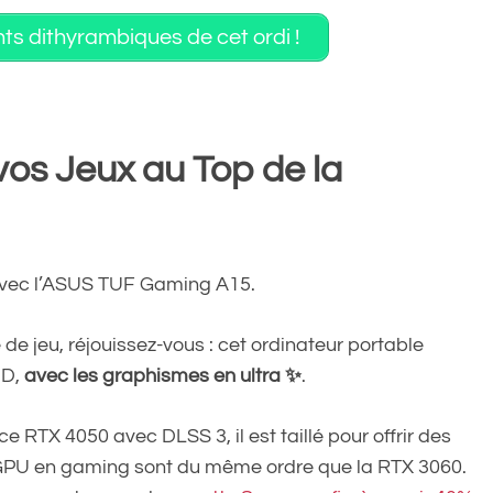
nts dithyrambiques de cet ordi !
vos Jeux au Top de la
avec l’ASUS TUF Gaming A15.
 de jeu, réjouissez-vous : cet ordinateur portable
HD,
avec les graphismes en ultra ✨
.
RTX 4050 avec DLSS 3, il est taillé pour offrir des
 GPU en gaming sont du même ordre que la RTX 3060.