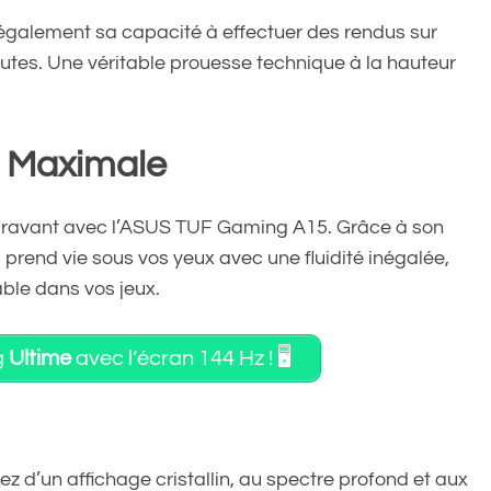
t également sa capacité à effectuer des rendus sur
tes. Une véritable prouesse technique à la hauteur
 Maximale
aravant avec l’ASUS TUF Gaming A15. Grâce à son
rend vie sous vos yeux avec une fluidité inégalée,
ble dans vos jeux.
g
Ultime
avec l’écran 144 Hz ! 🖥️
ez d’un affichage cristallin, au spectre profond et aux