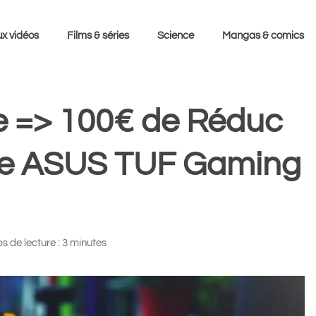
x vidéos
Films & séries
Science
Mangas & comics
e => 100€ de Réduc
ble ASUS TUF Gaming
 de lecture : 3 minutes