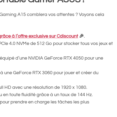
Gaming A15 comblera vos attentes ? Voyons cela
âce à l’offre exclusive sur Cdiscount
🎉
.
CIe 4.0 NVMe de 512 Go pour stocker tous vos jeux et
 équipé d’une NVIDIA GeForce RTX 4050 pour une
à une GeForce RTX 3060 pour jouer et créer du
Full HD avec une résolution de 1920 x 1080.
u en toute fluidité grâce à un taux de 144 Hz.
pour prendre en charge les tâches les plus