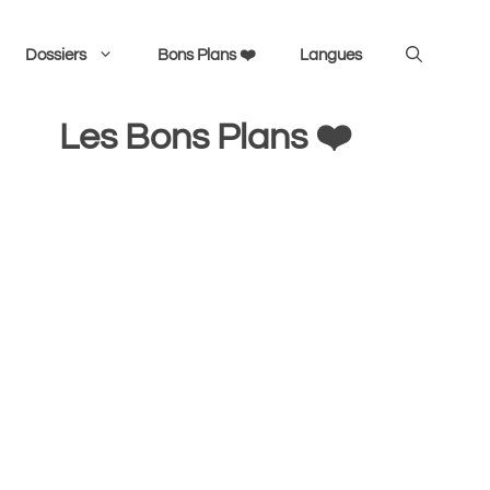
Dossiers
Bons Plans ❤️
Langues
Les Bons Plans ❤️