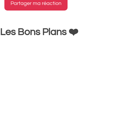
Les Bons Plans ❤️