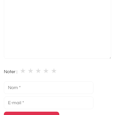
Commentaire
★
★
★
★
★
Noter :
Nom
E-
mail