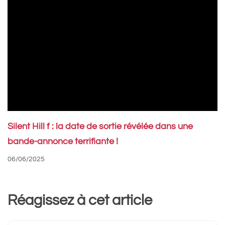
Silent Hill f : la date de sortie révélée dans une
bande-annonce terrifiante !
06/06/2025
Réagissez à cet article