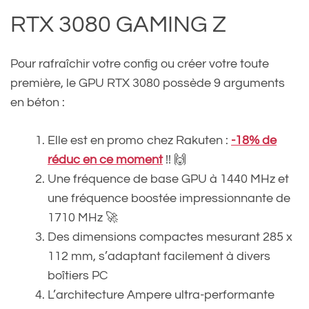
RTX 3080 GAMING Z
Pour rafraîchir votre config ou créer votre toute
première, le GPU RTX 3080 possède 9 arguments
en béton :
Elle est en promo chez Rakuten :
-18% de
réduc en ce moment
!!
🙌
Une fréquence de base GPU à 1440 MHz et
une fréquence boostée impressionnante de
1710 MHz 🚀
Des dimensions compactes mesurant 285 x
112 mm, s’adaptant facilement à divers
boîtiers PC
L’architecture Ampere ultra-performante