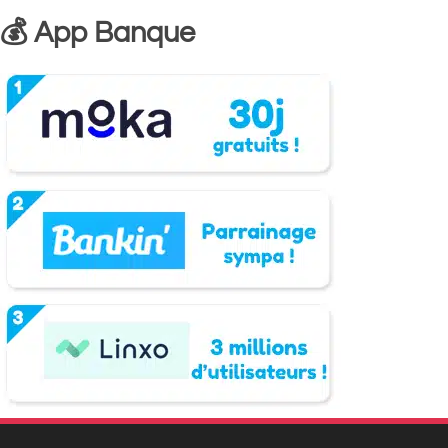
💰 App Banque