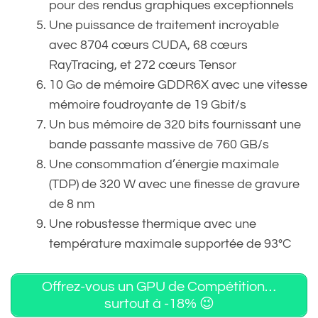
pour des rendus graphiques exceptionnels
Une puissance de traitement incroyable
avec 8704 cœurs CUDA, 68 cœurs
RayTracing, et 272 cœurs Tensor
10 Go de mémoire GDDR6X avec une vitesse
mémoire foudroyante de 19 Gbit/s
Un bus mémoire de 320 bits fournissant une
bande passante massive de 760 GB/s
Une consommation d’énergie maximale
(TDP) de 320 W avec une finesse de gravure
de 8 nm
Une robustesse thermique avec une
température maximale supportée de 93°C
Offrez-vous un GPU de Compétition…
surtout à -18% 😉