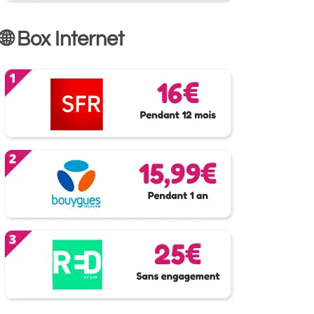
🌐 Box Internet