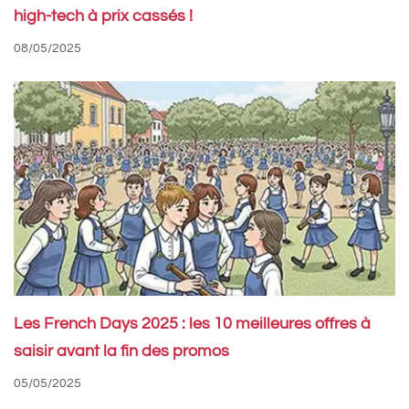
high-tech à prix cassés !
08/05/2025
Les French Days 2025 : les 10 meilleures offres à
saisir avant la fin des promos
05/05/2025