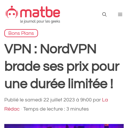
Aller
au
Me
contenu
Bons Plans
VPN : NordVPN
brade ses prix pour
une durée limitée !
Publié le
samedi 22 juillet 2023 à 9h00
par
La
Rédac
·
Temps de lecture : 3 minutes