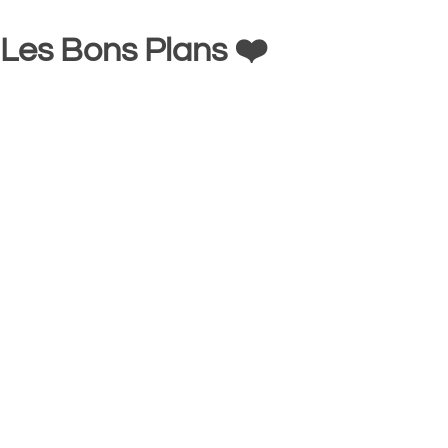
Les Bons Plans ❤️