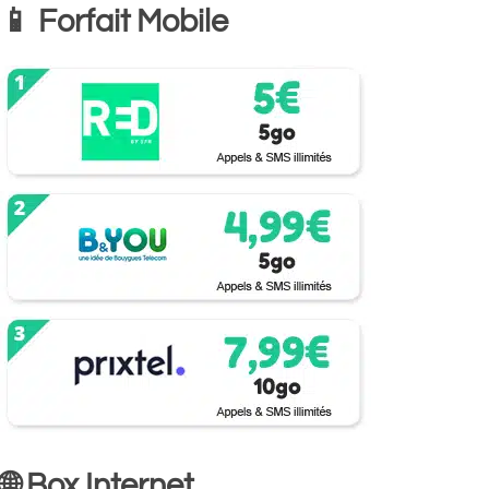
📱 Forfait Mobile
🌐 Box Internet