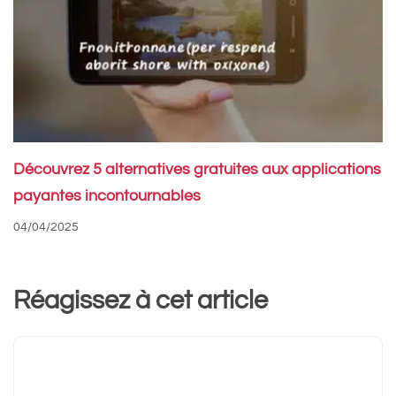
Découvrez 5 alternatives gratuites aux applications
payantes incontournables
04/04/2025
Réagissez à cet article
Commentaire