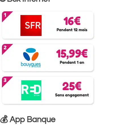
💰 App Banque