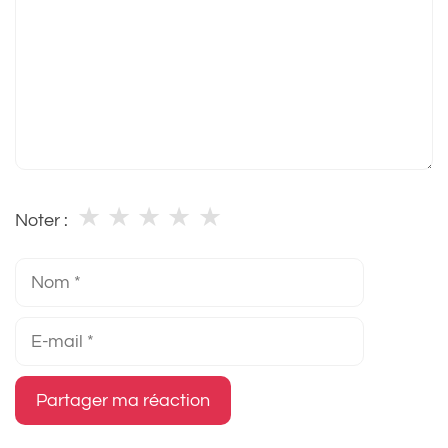
★
★
★
★
★
Noter :
Nom
E-
mail