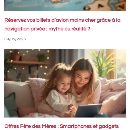
Réservez vos billets d’avion moins cher grâce à la
navigation privée : mythe ou réalité ?
09/05/2025
Offres Fête des Mères : Smartphones et gadgets