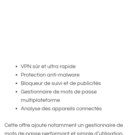
VPN sûr et ultra rapide
Protection anti-malware
Bloqueur de suivi et de publicités
Gestionnaire de mots de passe
multiplateforme
Analyse des appareils connectés
Cette offre ajoute notamment un gestionnaire de
mots de passe performant et simple d’utilisation,