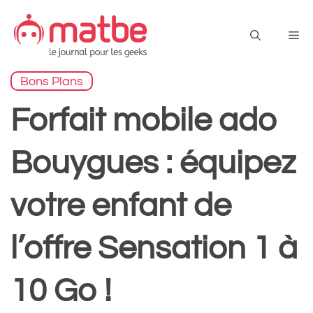
Aller
au
Me
contenu
Bons Plans
Forfait mobile ado
Bouygues : équipez
votre enfant de
l’offre Sensation 1 à
10 Go !