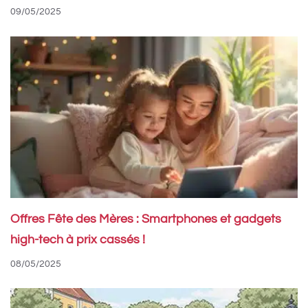
09/05/2025
Offres Fête des Mères : Smartphones et gadgets
high-tech à prix cassés !
08/05/2025