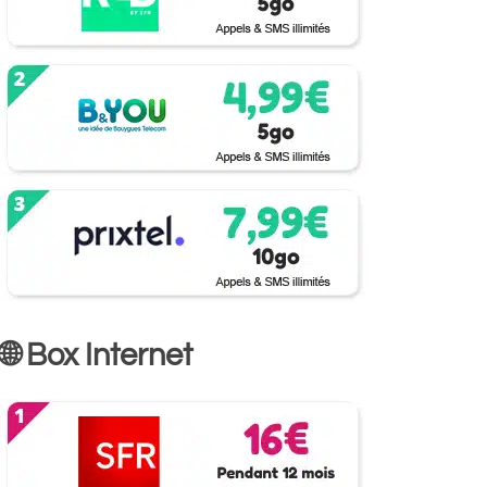
🌐 Box Internet