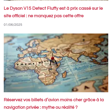
Le Dyson V15 Detect Fluffy est à prix cassé sur le
site officiel : ne manquez pas cette offre
01/06/2025
Réservez vos billets d’avion moins cher grâce à la
navigation privée : mythe ou réalité ?