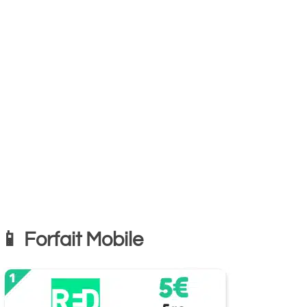
📱 Forfait Mobile