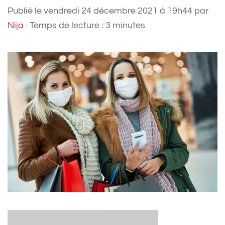
Publié le
vendredi 24 décembre 2021 à 19h44
par
Nija
·
Temps de lecture : 3 minutes