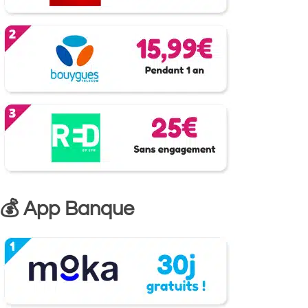
💰 App Banque