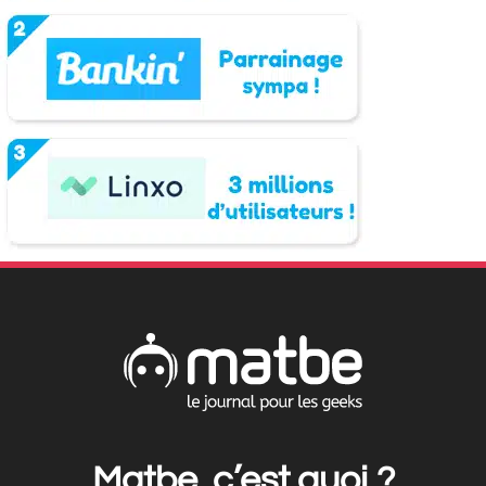
Matbe, c’est quoi ?