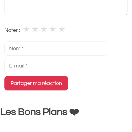
★
★
★
★
★
Noter :
Nom
E-
mail
Les Bons Plans ❤️