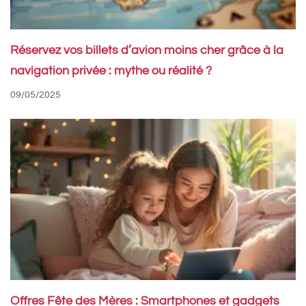
Réservez vos billets d’avion moins cher grâce à la
navigation privée : mythe ou réalité ?
09/05/2025
Offres Fête des Mères : Smartphones et gadgets