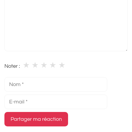
★
★
★
★
★
Noter :
Nom
E-
mail