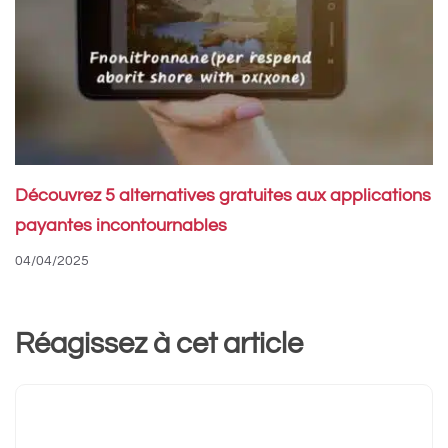
Découvrez 5 alternatives gratuites aux applications
payantes incontournables
04/04/2025
Réagissez à cet article
Commentaire