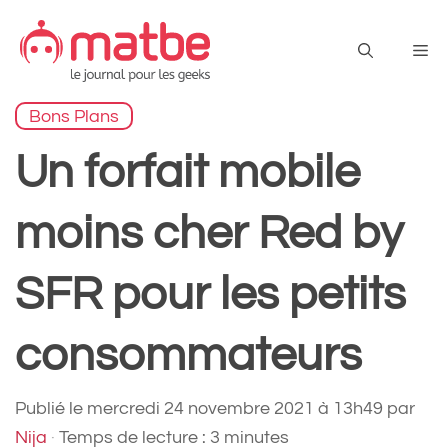
Aller
au
Me
contenu
Bons Plans
Un forfait mobile
moins cher Red by
SFR pour les petits
consommateurs
Publié le
mercredi 24 novembre 2021 à 13h49
par
Nija
·
Temps de lecture : 3 minutes