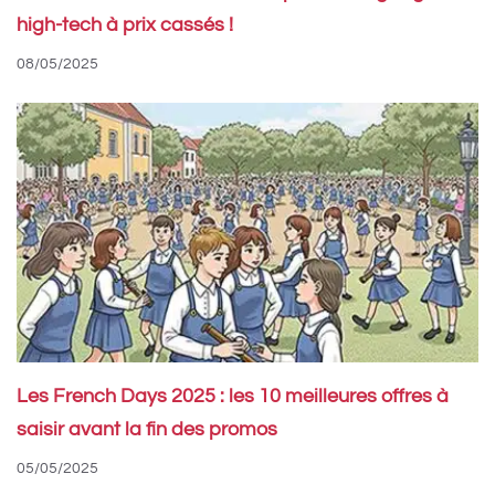
high-tech à prix cassés !
08/05/2025
Les French Days 2025 : les 10 meilleures offres à
saisir avant la fin des promos
05/05/2025