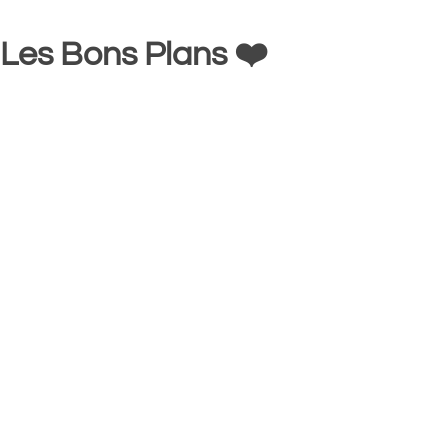
Les Bons Plans ❤️