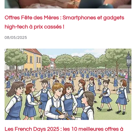
Offres Fête des Mères : Smartphones et gadgets
high-tech à prix cassés !
08/05/2025
Les French Days 2025 : les 10 meilleures offres à