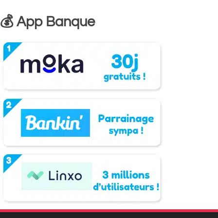
💰 App Banque