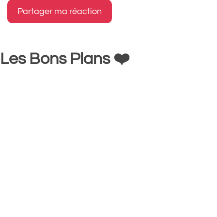
Les Bons Plans ❤️