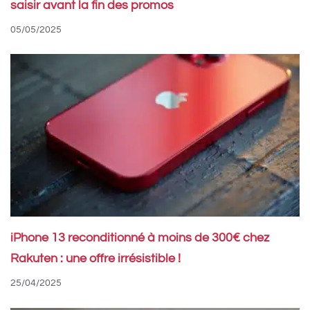
saisir avant la fin des promos
05/05/2025
iPhone 13 reconditionné à moins de 300€ chez
Rakuten : une offre irrésistible !
25/04/2025