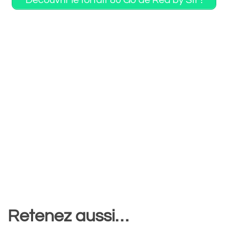
Découvrir le forfait 80 Go de Red by Sfr !
Retenez aussi…