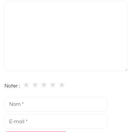
Commentaire
★
★
★
★
★
Noter :
Nom
E-
mail