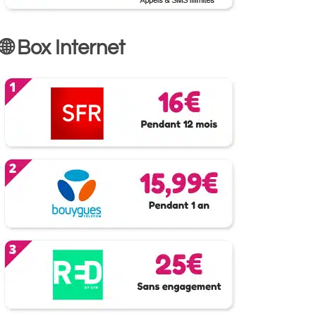
🌐 Box Internet