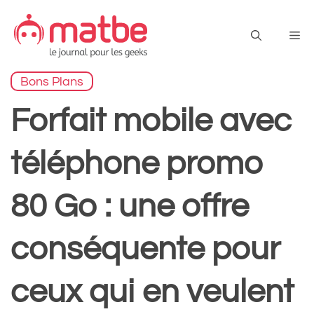
Aller
au
Me
contenu
Bons Plans
Forfait mobile avec
téléphone promo
80 Go : une offre
conséquente pour
ceux qui en veulent