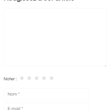
Commentaire
★
★
★
★
★
Noter :
Nom
E-