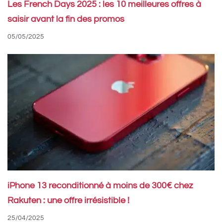
Les French Days 2025 : les 10 meilleures offres à
saisir avant la fin des promos
05/05/2025
iPhone 13 reconditionné à moins de 300€ chez
Rakuten : une offre irrésistible !
25/04/2025