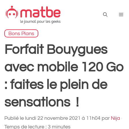
Aller
au
Me
contenu
Bons Plans
Forfait Bouygues
avec mobile 120 Go
: faites le plein de
sensations !
Publié le
lundi 22 novembre 2021 à 11h04
par
Nija
·
Temps de lecture : 3 minutes