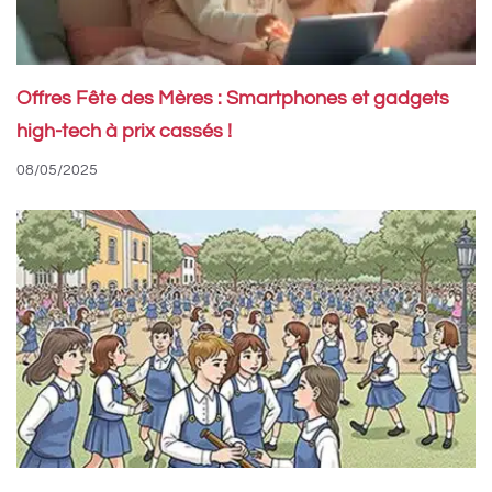
Offres Fête des Mères : Smartphones et gadgets
high-tech à prix cassés !
08/05/2025