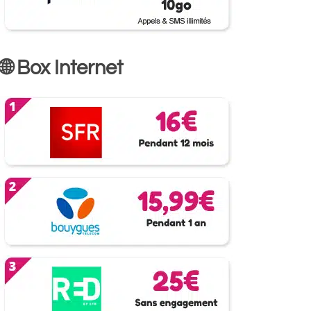
🌐 Box Internet