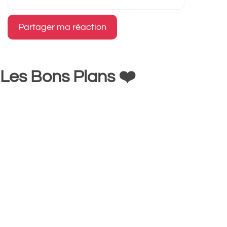
mail
Les Bons Plans ❤️