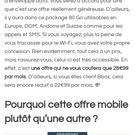
d’enveloppe data. Vous serez d’accord pour dire
que c’est une offre réellement généreuse. D’ailleurs,
il y aura dans ce package 80 Go utilisables en
Europe, DOM, Andorre et Suisse comme pour les
appels et SMS. Si vous voyagez, plus la peine de
vous tracasser pour le Wi-Fi, vous avez votre propre
connexion. Bien évidemment, tout cela a un prix,
mais rassurez-vous, celui-ci est très accessible. En
effet, c’est
une offre qui ne vous coutera que 28€99
par mois
. D’ailleurs, si vous êtes client Bbox, cela
sera encore réduit à 22€99 par mois. 💸
Pourquoi cette offre mobile
plutôt qu’une autre ?