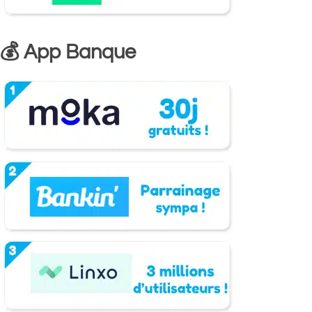
💰 App Banque