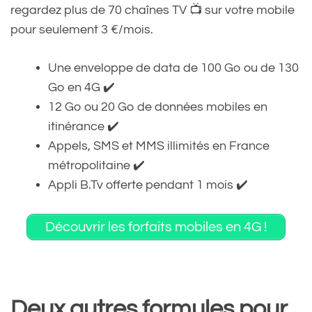
regardez plus de 70 chaînes TV 📺 sur votre mobile
pour seulement 3 €/mois.
Une enveloppe de data de 100 Go ou de 130
Go en 4G ✔️
12 Go ou 20 Go de données mobiles en
itinérance ✔️
Appels, SMS et MMS illimités en France
métropolitaine ✔️
Appli B.Tv offerte pendant 1 mois ✔️
Découvrir les forfaits mobiles en 4G !
Deux autres formules pour