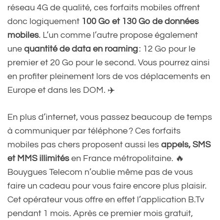
réseau 4G de qualité, ces forfaits mobiles offrent
donc logiquement
100 Go et 130 Go de données
mobiles
. L’un comme l’autre propose également
une
quantité de data en roaming
: 12 Go pour le
premier et 20 Go pour le second. Vous pourrez ainsi
en profiter pleinement lors de vos déplacements en
Europe et dans les DOM. ✈️
En plus d’internet, vous passez beaucoup de temps
à communiquer par téléphone ? Ces forfaits
mobiles pas chers proposent aussi les
appels, SMS
et MMS illimités
en France métropolitaine. 🔥
Bouygues Telecom n’oublie même pas de vous
faire un cadeau pour vous faire encore plus plaisir.
Cet opérateur vous offre en effet l’application B.Tv
pendant 1 mois. Après ce premier mois gratuit,