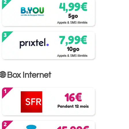
🌐 Box Internet