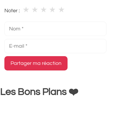
★
★
★
★
★
Noter :
Nom
E-
mail
Les Bons Plans ❤️