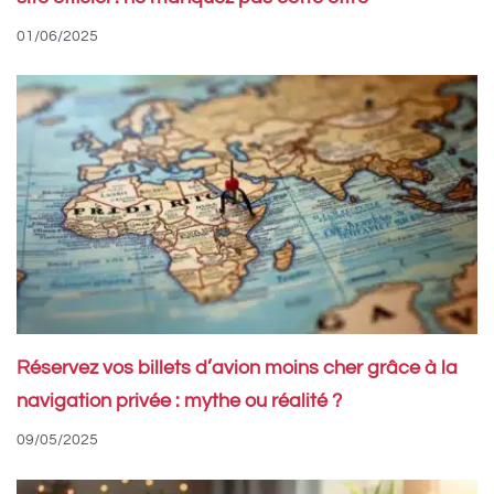
01/06/2025
Réservez vos billets d’avion moins cher grâce à la
navigation privée : mythe ou réalité ?
09/05/2025