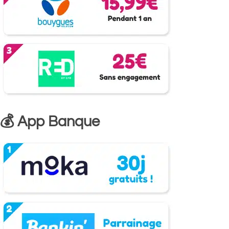
💰 App Banque