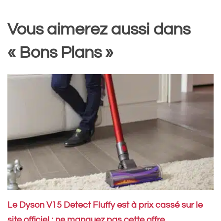
Vous aimerez aussi dans
« Bons Plans »
Le Dyson V15 Detect Fluffy est à prix cassé sur le
site officiel : ne manquez pas cette offre