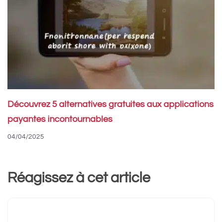
Découvrez 5 alternatives gratuites aux applications
payantes incontournables
04/04/2025
Réagissez à cet article
Commentaire