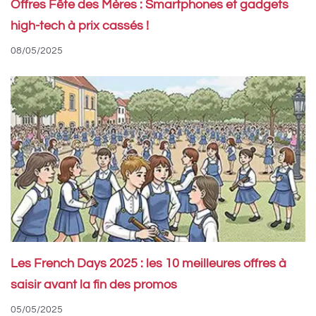
Offres Fête des Mères : Smartphones et gadgets
high-tech à prix cassés !
08/05/2025
Les French Days 2025 : les 10 meilleures offres à
saisir avant la fin des promos
05/05/2025