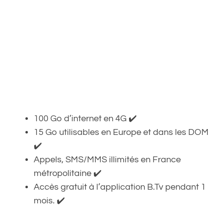
100 Go d’internet en 4G ✔️
15 Go utilisables en Europe et dans les DOM
✔️
Appels, SMS/MMS illimités en France
métropolitaine ✔️
Accès gratuit à l’application B.Tv pendant 1
mois. ✔️