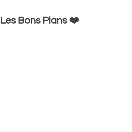
Les Bons Plans ❤️