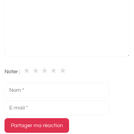
★
★
★
★
★
Noter :
Nom
E-
mail