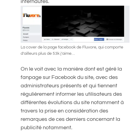
internautes.
La cover de la page facebook de Fluvore, qui comporte
d’ailleurs plus de 53k j’aime…
On le voit avec la manière dont est géré la
fanpage sur Facebook du site, avec des
administrateurs présents et qui tiennent
régulièrement informer les utilisateurs des
différentes évolutions du site notamment à
travers la prise en considération des
remarques de ces derniers concernant la
publicité notamment.