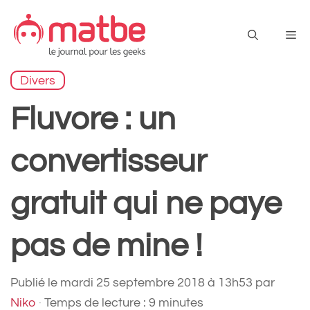
Aller
au
Me
contenu
Divers
Fluvore : un
convertisseur
gratuit qui ne paye
pas de mine !
Publié le
mardi 25 septembre 2018 à 13h53
par
Niko
·
Temps de lecture : 9 minutes